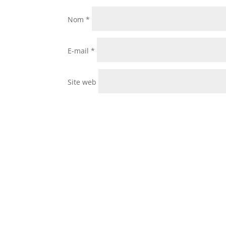
Nom
*
E-mail
*
Site web