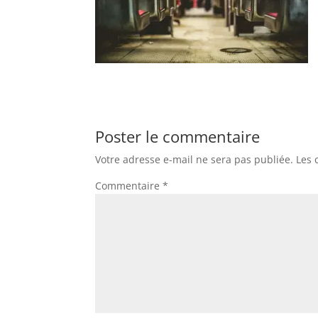
Poster le commentaire
Votre adresse e-mail ne sera pas publiée.
Les 
Commentaire
*