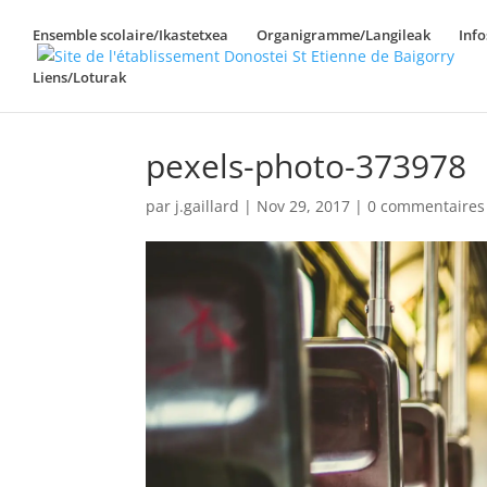
Ensemble scolaire/Ikastetxea
Organigramme/Langileak
Inf
Liens/Loturak
pexels-photo-373978
par
j.gaillard
|
Nov 29, 2017
|
0 commentaires