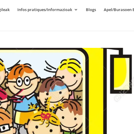
ileak
Infos pratiques/Informazioak
Blogs
Apel/Burasoen E