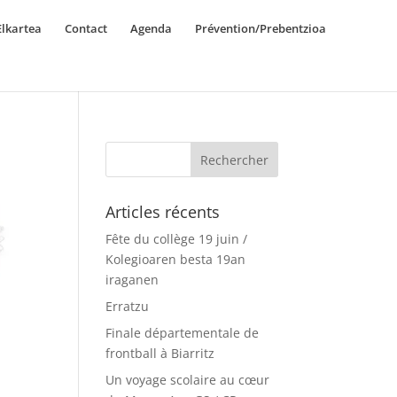
lkartea
Contact
Agenda
Prévention/Prebentzioa
Articles récents
Fête du collège 19 juin /
Kolegioaren besta 19an
iraganen
Erratzu
Finale départementale de
frontball à Biarritz
Un voyage scolaire au cœur