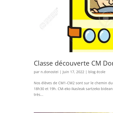
Classe découverte CM D
par
n.donostei
|
Juin 17, 2022
|
blog école
Nos élèves de CM1-CM2 sont sur le chemin du r
18h30 et 19h. CM-eko ikasleak sartzeko bidean d
très...