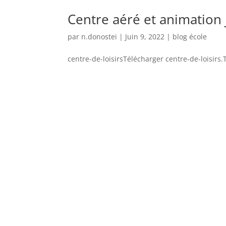
Centre aéré et animation 
par
n.donostei
|
Juin 9, 2022
|
blog école
centre-de-loisirsTélécharger centre-de-loisirs