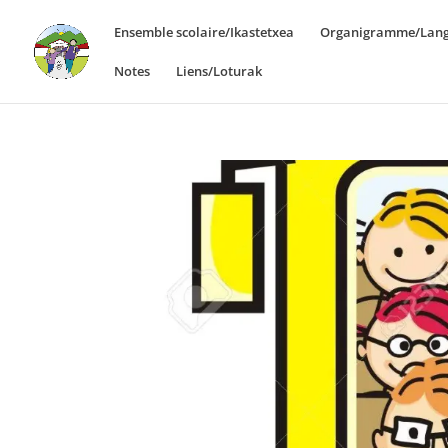
Ensemble scolaire/Ikastetxea
Organigramme/Lang
Notes
Liens/Loturak