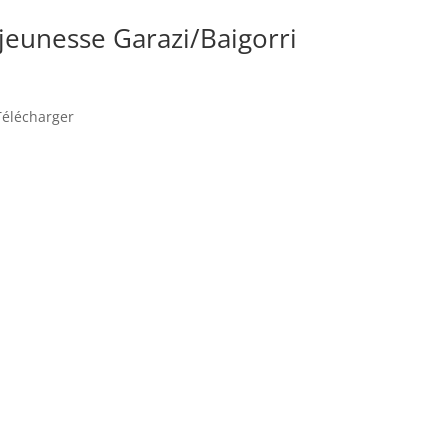
jeunesse Garazi/Baigorri
.Télécharger