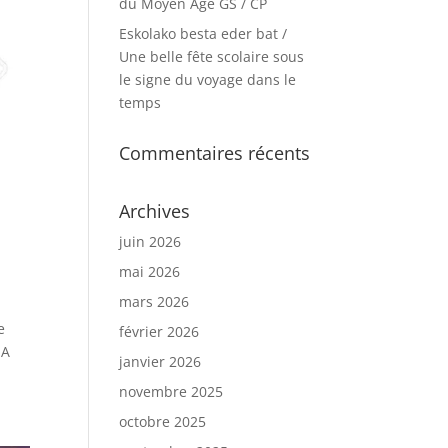
du Moyen Age GS / CP
Eskolako besta eder bat /
Une belle fête scolaire sous
le signe du voyage dans le
temps
Commentaires récents
Archives
juin 2026
mai 2026
mars 2026
e
février 2026
 A
janvier 2026
novembre 2025
octobre 2025