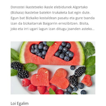
Donostei ikastetxeko ikasle elebidunek Algortako
(Bizkaia) ikastetxe batekin trukaketa bat egin dute.
Egun bat Bizkaiko kostaldean pasatu eta gure txanda
izan da bizkaitarrak Baigorrin errezibitzen. Bisita,
joko eta irri ugari lagun izan ditugu joanden asteko...
Loi Egalim