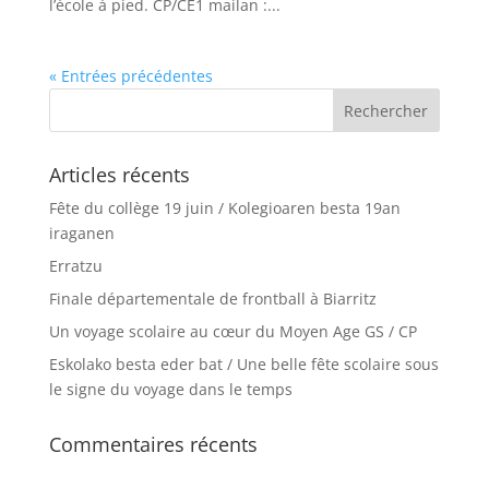
l’école à pied. CP/CE1 mailan :...
« Entrées précédentes
Articles récents
Fête du collège 19 juin / Kolegioaren besta 19an
iraganen
Erratzu
Finale départementale de frontball à Biarritz
Un voyage scolaire au cœur du Moyen Age GS / CP
Eskolako besta eder bat / Une belle fête scolaire sous
le signe du voyage dans le temps
Commentaires récents