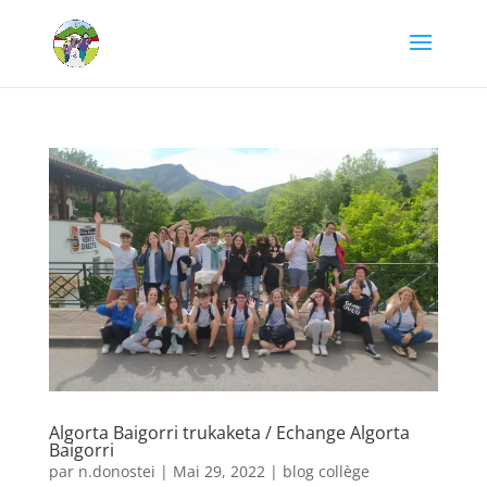
Algorta Baigorri trukaketa / Echange Algorta
Baigorri
par
n.donostei
|
Mai 29, 2022
|
blog collège