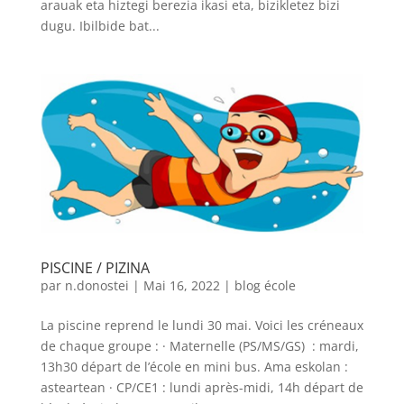
arauak eta hiztegi berezia ikasi eta, bizikletez bizi
dugu. Ibilbide bat...
PISCINE / PIZINA
par
n.donostei
|
Mai 16, 2022
|
blog école
La piscine reprend le lundi 30 mai. Voici les créneaux
de chaque groupe : · Maternelle (PS/MS/GS) : mardi,
13h30 départ de l’école en mini bus. Ama eskolan :
asteartean · CP/CE1 : lundi après-midi, 14h départ de