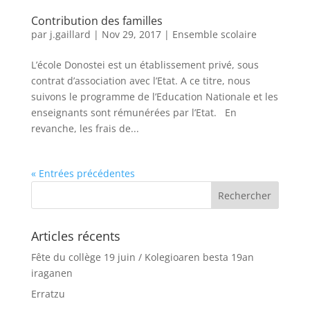
Contribution des familles
par
j.gaillard
|
Nov 29, 2017
|
Ensemble scolaire
L’école Donostei est un établissement privé, sous
contrat d’association avec l’Etat. A ce titre, nous
suivons le programme de l’Education Nationale et les
enseignants sont rémunérées par l’Etat. En
revanche, les frais de...
« Entrées précédentes
Articles récents
Fête du collège 19 juin / Kolegioaren besta 19an
iraganen
Erratzu