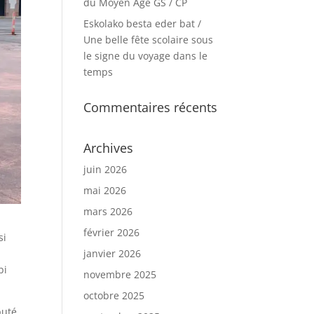
du Moyen Age GS / CP
Eskolako besta eder bat /
Une belle fête scolaire sous
le signe du voyage dans le
temps
Commentaires récents
Archives
juin 2026
mai 2026
mars 2026
février 2026
si
janvier 2026
bi
novembre 2025
octobre 2025
buté