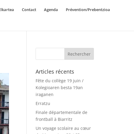
lkartea
Contact
Agenda
Prévention/Prebentzioa
Articles récents
Fête du collège 19 juin /
Kolegioaren besta 19an
iraganen
Erratzu
Finale départementale de
frontball à Biarritz
Un voyage scolaire au cœur