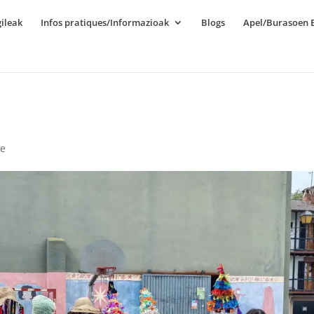
ileak
Infos pratiques/Informazioak
Blogs
Apel/Burasoen E
ge