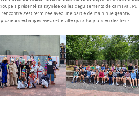
groupe a présenté sa saynète ou les déguisements de carnaval. Pui
a rencontre s’est terminée avec une partie de main nue géante.
plusieurs échanges avec cette ville qui a toujours eu des liens