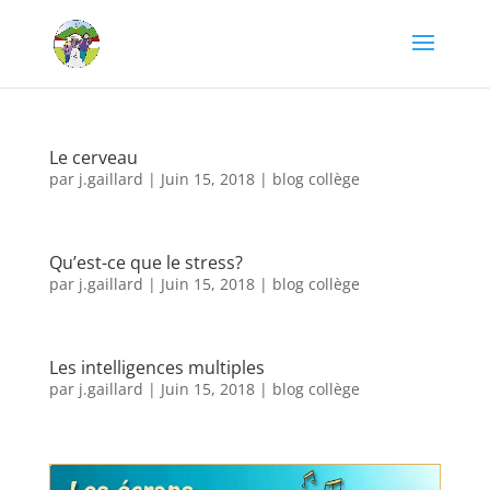
Le cerveau
par
j.gaillard
|
Juin 15, 2018
|
blog collège
Qu’est-ce que le stress?
par
j.gaillard
|
Juin 15, 2018
|
blog collège
Les intelligences multiples
par
j.gaillard
|
Juin 15, 2018
|
blog collège