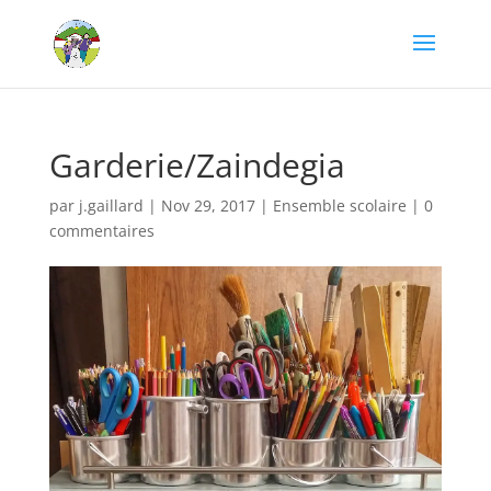
Garderie/Zaindegia
par
j.gaillard
|
Nov 29, 2017
|
Ensemble scolaire
|
0
commentaires