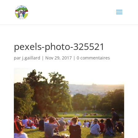
pexels-photo-325521
par
j.gaillard
|
Nov 29, 2017
|
0 commentaires