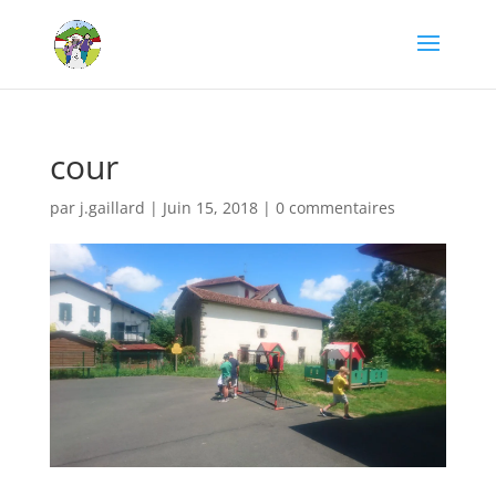
cour
par
j.gaillard
|
Juin 15, 2018
|
0 commentaires