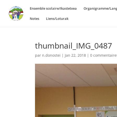
Ensemble scolaire/Ikastetxea
Organigramme/Lang
Notes
Liens/Loturak
thumbnail_IMG_0487
par
n.donostei
|
Jan 22, 2018
|
0 commentaire