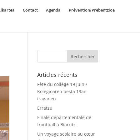
lkartea
Contact
Agenda
Prévention/Prebentzioa
Articles récents
Fête du collège 19 juin /
Kolegioaren besta 19an
iraganen
Erratzu
Finale départementale de
frontball à Biarritz
Un voyage scolaire au cœur