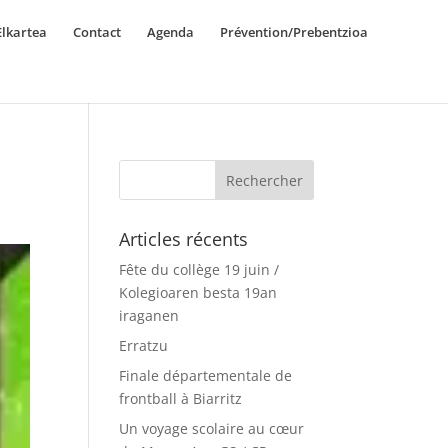
lkartea
Contact
Agenda
Prévention/Prebentzioa
Articles récents
Fête du collège 19 juin /
Kolegioaren besta 19an
iraganen
Erratzu
Finale départementale de
frontball à Biarritz
Un voyage scolaire au cœur