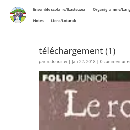
Ensemble scolaire/Ikastetxea
Organigramme/Lang
Notes
Liens/Loturak
téléchargement (1)
par
n.donostei
|
Jan 22, 2018
|
0 commentaire