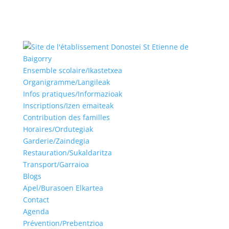
Ensemble scolaire/Ikastetxea
Organigramme/Langileak
Infos pratiques/Informazioak
Inscriptions/Izen emaiteak
Contribution des familles
Horaires/Ordutegiak
Garderie/Zaindegia
Restauration/Sukaldaritza
Transport/Garraioa
Blogs
Apel/Burasoen Elkartea
Contact
Agenda
Prévention/Prebentzioa