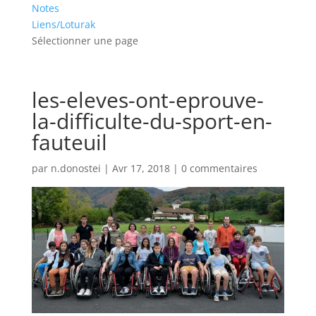
Notes
Liens/Loturak
Sélectionner une page
les-eleves-ont-eprouve-
la-difficulte-du-sport-en-
fauteuil
par
n.donostei
|
Avr 17, 2018
|
0 commentaires