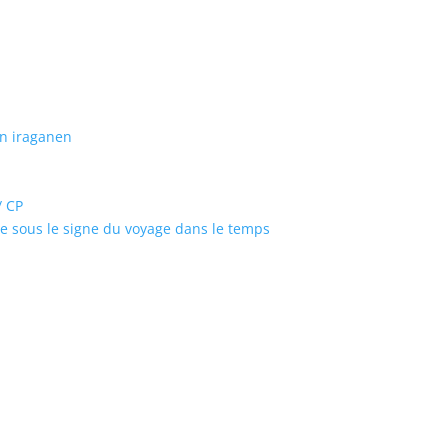
an iraganen
/ CP
ire sous le signe du voyage dans le temps