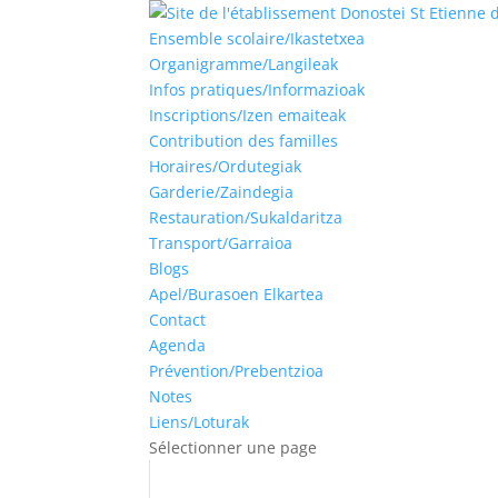
Ensemble scolaire/Ikastetxea
Organigramme/Langileak
Infos pratiques/Informazioak
Inscriptions/Izen emaiteak
Contribution des familles
Horaires/Ordutegiak
Garderie/Zaindegia
Restauration/Sukaldaritza
Transport/Garraioa
Blogs
Apel/Burasoen Elkartea
Contact
Agenda
Prévention/Prebentzioa
Notes
Liens/Loturak
Sélectionner une page