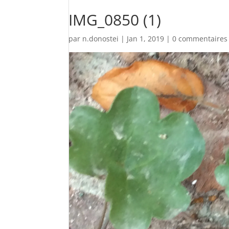
IMG_0850 (1)
par
n.donostei
|
Jan 1, 2019
|
0 commentaires