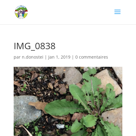
IMG_0838
par
n.donostei
|
Jan 1, 2019
|
0 commentaires