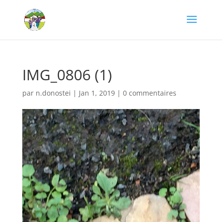
IMG_0806 (1)
par
n.donostei
|
Jan 1, 2019
|
0 commentaires