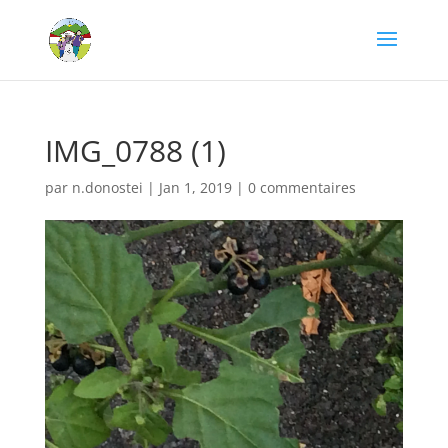
IMG_0788 (1)
par
n.donostei
|
Jan 1, 2019
|
0 commentaires