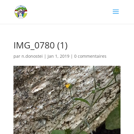
IMG_0780 (1)
par
n.donostei
|
Jan 1, 2019
|
0 commentaires