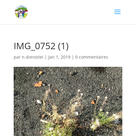
IMG_0752 (1)
par
n.donostei
|
Jan 1, 2019
|
0 commentaires