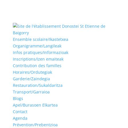
Ensemble scolaire/Ikastetxea
Organigramme/Langileak
Infos pratiques/Informazioak
Inscriptions/Izen emaiteak
Contribution des familles
Horaires/Ordutegiak
Garderie/Zaindegia
Restauration/Sukaldaritza
Transport/Garraioa
Blogs
Apel/Burasoen Elkartea
Contact
Agenda
Prévention/Prebentzioa