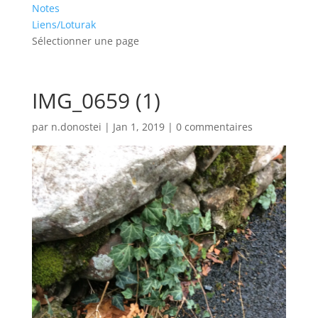
Notes
Liens/Loturak
Sélectionner une page
IMG_0659 (1)
par
n.donostei
|
Jan 1, 2019
|
0 commentaires