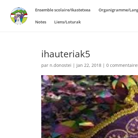
Ensemble scolaire/Ikastetxea
Organigramme/Lang
Notes
Liens/Loturak
ihauteriak5
par
n.donostei
|
Jan 22, 2018
|
0 commentaire