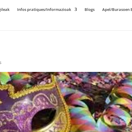
ileak
Infos pratiques/Informazioak
Blogs
Apel/Burasoen E
s