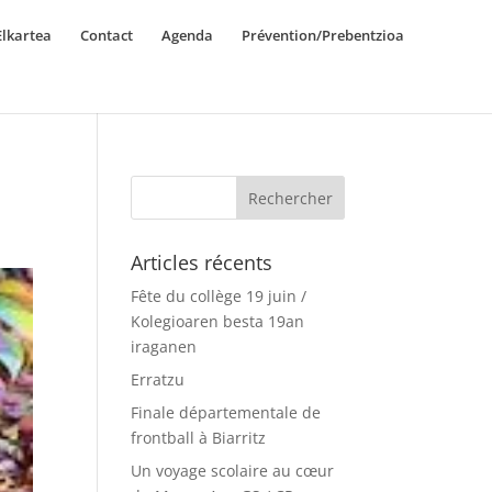
lkartea
Contact
Agenda
Prévention/Prebentzioa
Articles récents
Fête du collège 19 juin /
Kolegioaren besta 19an
iraganen
Erratzu
Finale départementale de
frontball à Biarritz
Un voyage scolaire au cœur