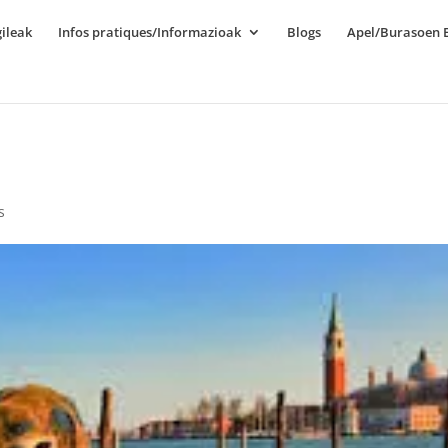
ileak
Infos pratiques/Informazioak
Blogs
Apel/Burasoen E
s