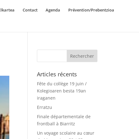
lkartea
Contact
Agenda
Prévention/Prebentzioa
Articles récents
Fête du collège 19 juin /
Kolegioaren besta 19an
iraganen
Erratzu
Finale départementale de
frontball à Biarritz
Un voyage scolaire au cœur