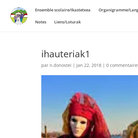
Ensemble scolaire/Ikastetxea
Organigramme/Lang
Notes
Liens/Loturak
ihauteriak1
par
n.donostei
|
Jan 22, 2018
|
0 commentaire