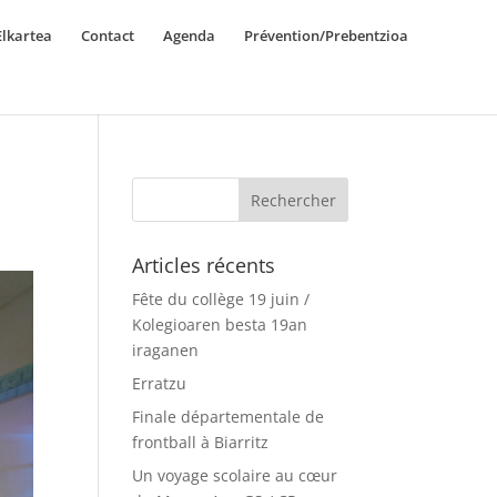
lkartea
Contact
Agenda
Prévention/Prebentzioa
Articles récents
Fête du collège 19 juin /
Kolegioaren besta 19an
iraganen
Erratzu
Finale départementale de
frontball à Biarritz
Un voyage scolaire au cœur