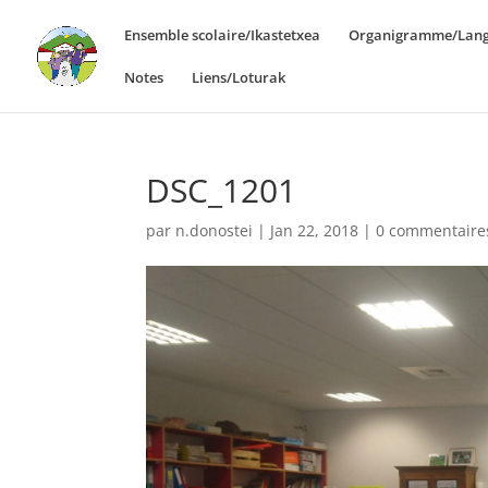
Ensemble scolaire/Ikastetxea
Organigramme/Lang
Notes
Liens/Loturak
DSC_1201
par
n.donostei
|
Jan 22, 2018
|
0 commentaire