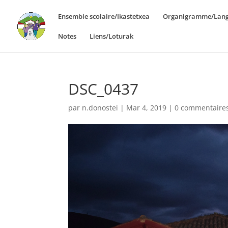
Ensemble scolaire/Ikastetxea
Organigramme/Lang
Notes
Liens/Loturak
DSC_0437
par
n.donostei
|
Mar 4, 2019
|
0 commentaire