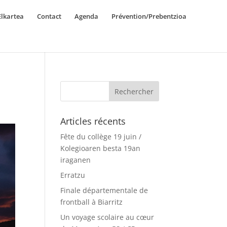
lkartea
Contact
Agenda
Prévention/Prebentzioa
Articles récents
Fête du collège 19 juin /
Kolegioaren besta 19an
iraganen
Erratzu
Finale départementale de
frontball à Biarritz
Un voyage scolaire au cœur