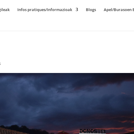
ileak
Infos pratiques/Informazioak
Blogs
Apel/Burasoen E
s