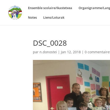
Ensemble scolaire/Ikastetxea
Organigramme/Lang
Notes
Liens/Loturak
DSC_0028
par
n.donostei
|
Jan 12, 2018
|
0 commentaire