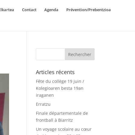
lkartea
Contact
Agenda
Prévention/Prebentzioa
Articles récents
Fête du collège 19 juin /
Kolegioaren besta 19an
iraganen
Erratzu
Finale départementale de
frontball à Biarritz
Un voyage scolaire au cœur