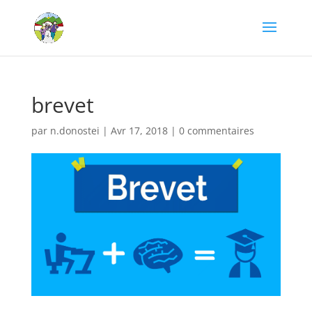
brevet
par
n.donostei
|
Avr 17, 2018
|
0 commentaires