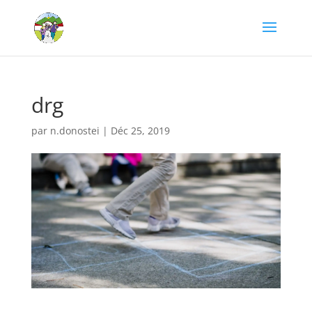
drg
par
n.donostei
|
Déc 25, 2019