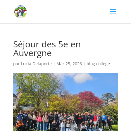
Séjour des 5e en
Auvergne
par
Lucia Delaporte
|
Mar 25, 2026
|
blog collège