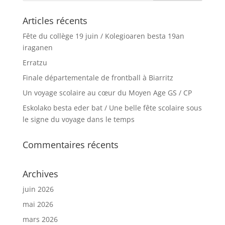
Articles récents
Fête du collège 19 juin / Kolegioaren besta 19an
iraganen
Erratzu
Finale départementale de frontball à Biarritz
Un voyage scolaire au cœur du Moyen Age GS / CP
Eskolako besta eder bat / Une belle fête scolaire sous
le signe du voyage dans le temps
Commentaires récents
Archives
juin 2026
mai 2026
mars 2026