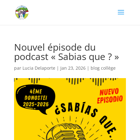
Nouvel épisode du
podcast « Sabias que ? »
par
Lucia Delaporte
|
Jan 23, 2026
|
blog collège