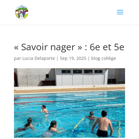
« Savoir nager » : 6e et 5e
par
Lucia Delaporte
|
Sep 19, 2025
|
blog collège