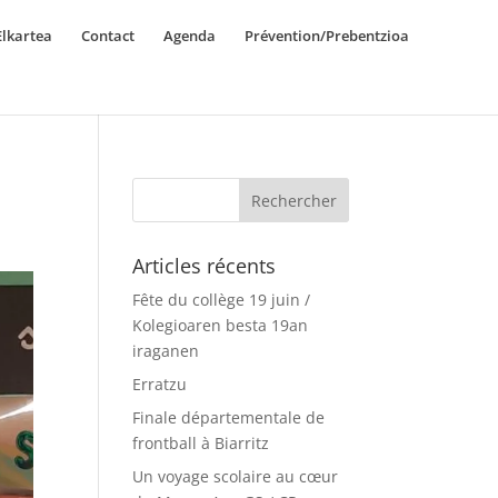
lkartea
Contact
Agenda
Prévention/Prebentzioa
Articles récents
Fête du collège 19 juin /
Kolegioaren besta 19an
iraganen
Erratzu
Finale départementale de
frontball à Biarritz
Un voyage scolaire au cœur