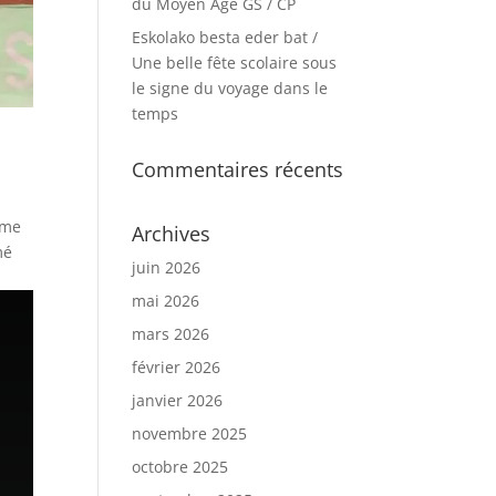
du Moyen Age GS / CP
Eskolako besta eder bat /
Une belle fête scolaire sous
le signe du voyage dans le
temps
Commentaires récents
mme
Archives
mé
juin 2026
mai 2026
mars 2026
février 2026
janvier 2026
novembre 2025
octobre 2025