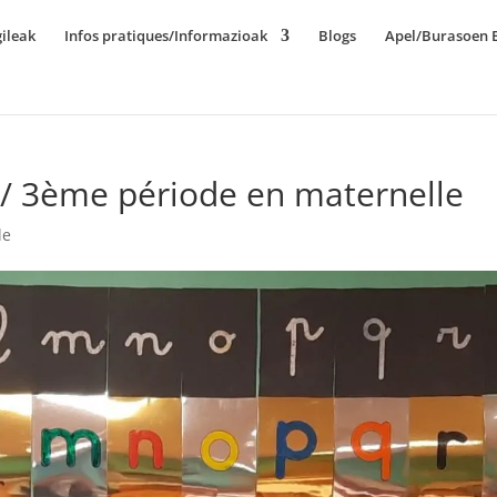
ileak
Infos pratiques/Informazioak
Blogs
Apel/Burasoen E
 / 3ème période en maternelle
le