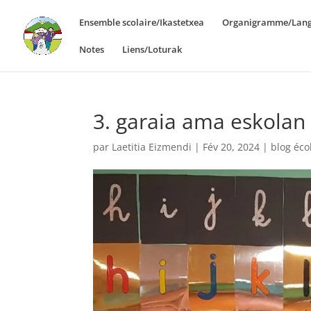
Ensemble scolaire/Ikastetxea
Organigramme/Lang
Notes
Liens/Loturak
3. garaia ama eskolan
par
Laetitia Eizmendi
|
Fév 20, 2024
|
blog éco