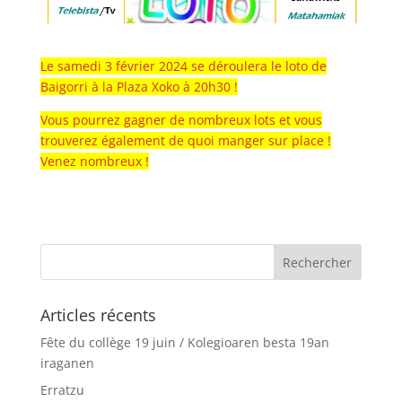
Le samedi 3 février 2024 se déroulera le loto de
Baigorri à la Plaza Xoko à 20h30 !
Vous pourrez gagner de nombreux lots et vous
trouverez également de quoi manger sur place !
Venez nombreux !
Articles récents
Fête du collège 19 juin / Kolegioaren besta 19an
iraganen
Erratzu