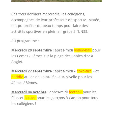
Ces trois derniers mercredis, les collégiens,
accompagnés de leur professeur de sport M. Matéo,
ont pu profiter du beau temps pour faire des
activités sportives en plein air grâce à l’UNSS.
Au programme :
Mercredi 20 septembre
: après-midi
volley-ball
pour
les 6èmes / 5èmes sur la plage des Sables d’or à
Anglet.
Mercredi 27 septembre
: après-midi «
soka-tira
» et
paddle
au lac de Saint-Pée -sur-Nivelle pour les
4èmes / 3èmes.
Mercredi 04 octobre
: après-midi
football
pour les
filles et
basket
pour les garçons à Cambo pour tous
les collégiens !