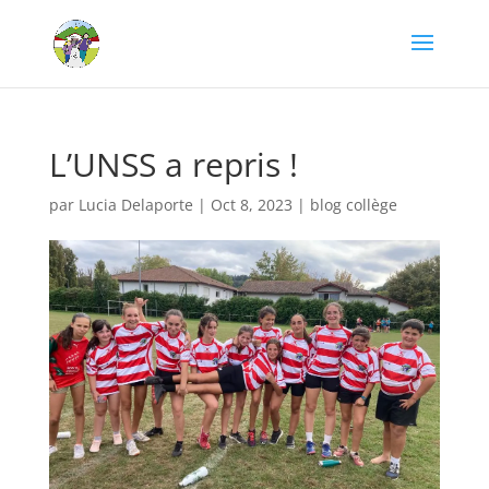
L’UNSS a repris !
par
Lucia Delaporte
|
Oct 8, 2023
|
blog collège