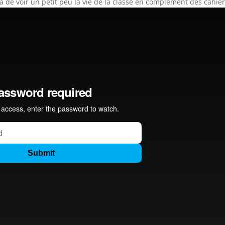
a de voir un petit peu la vie de la classe en complément des cahier