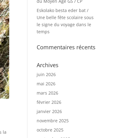
du Moyen Age GS / CP
Eskolako besta eder bat /
Une belle fête scolaire sous
le signe du voyage dans le
temps
Commentaires récents
Archives
juin 2026
mai 2026
mars 2026
février 2026
janvier 2026
novembre 2025
octobre 2025
s la