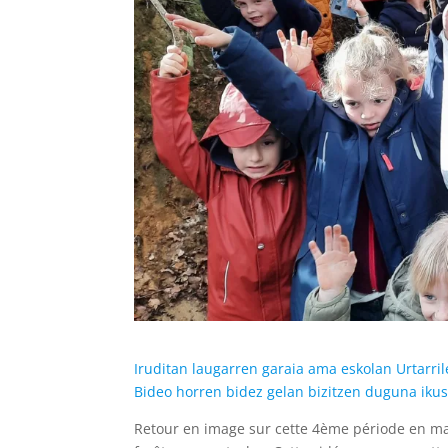
Iruditan laugarren garaia ama eskolan Urtarril
Bideo horren bidez gelan bizitzen duguna ikus
Retour en image sur cette 4ème période en mate