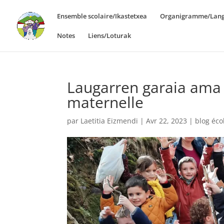
Ensemble scolaire/Ikastetxea
Organigramme/Lang
Notes
Liens/Loturak
Laugarren garaia ama
maternelle
par
Laetitia Eizmendi
|
Avr 22, 2023
|
blog éco