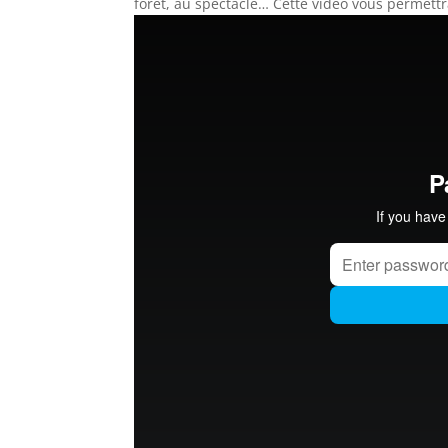
forêt, au spectacle… Cette vidéo vous permettr