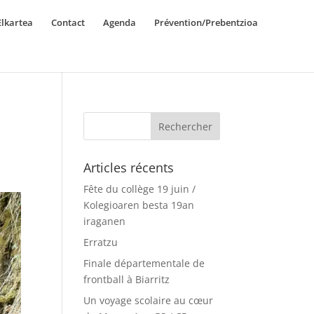
lkartea
Contact
Agenda
Prévention/Prebentzioa
Articles récents
Fête du collège 19 juin /
Kolegioaren besta 19an
iraganen
Erratzu
Finale départementale de
frontball à Biarritz
Un voyage scolaire au cœur