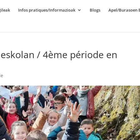
ileak
Infos pratiques/Informazioak
Blogs
Apel/Burasoen E
 eskolan / 4ème période en
le