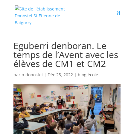
Eguberri denboran. Le
temps de l’Avent avec les
élèves de CM1 et CM2
par
n.donostei
|
Déc 25, 2022
|
blog école