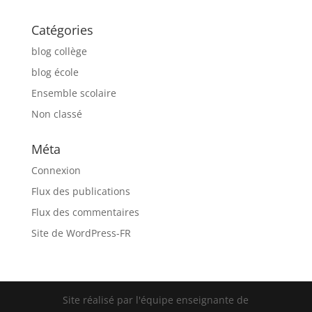
Catégories
blog collège
blog école
Ensemble scolaire
Non classé
Méta
Connexion
Flux des publications
Flux des commentaires
Site de WordPress-FR
Site réalisé par l'équipe enseignante de