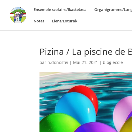
Ensemble scolaire/Ikastetxea
Organigramme/Lang
Notes
Liens/Loturak
Pizina / La piscine de 
par
n.donostei
|
Mai 21, 2021
|
blog école