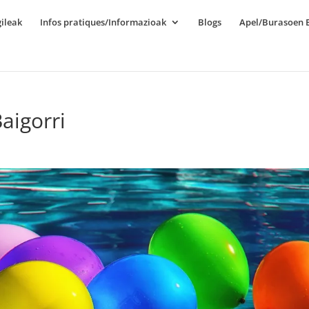
ileak
Infos pratiques/Informazioak
Blogs
Apel/Burasoen E
Baigorri