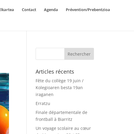
lkartea
Contact
Agenda
Prévention/Prebentzioa
Articles récents
Fête du collège 19 juin /
Kolegioaren besta 19an
iraganen
Erratzu
Finale départementale de
frontball à Biarritz
Un voyage scolaire au cœur