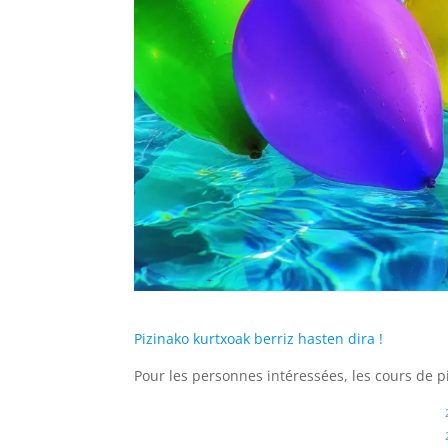
Pizinako kurtxoak berriz hasten dira !
Pour les personnes intéressées, les cours de p