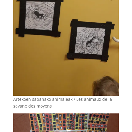
Artekoen sabanako animaleak / Les animaux de la
savane des moyens