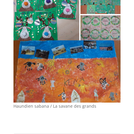
Haundien sabana / La savane des grands