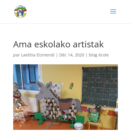
Ama eskolako artistak
par
Laetitia Eizmendi
|
Déc 14, 2020
|
blog école