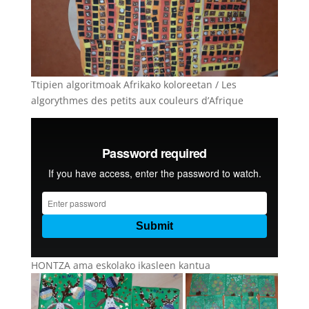
Ttipien algoritmoak Afrikako koloreetan / Les
algorythmes des petits aux couleurs d’Afrique
HONTZA ama eskolako ikasleen kantua