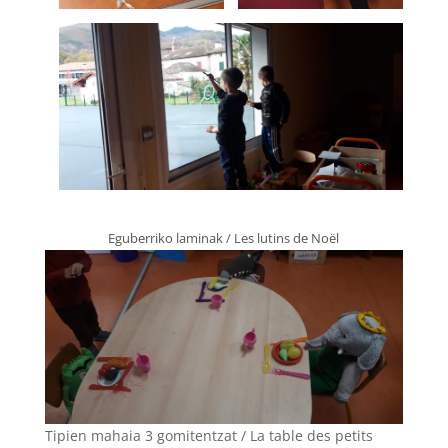
Eguberriko laminak / Les lutins de Noël
Tipien mahaia 3 gomitentzat / La table des petits