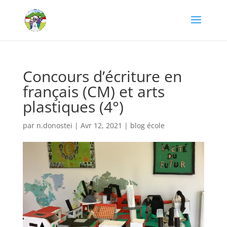
Concours d’écriture en
français (CM) et arts
plastiques (4°)
par
n.donostei
|
Avr 12, 2021
|
blog école