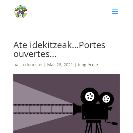
Ate idekitzeak…Portes
ouvertes…
par
n.donostei
|
Mar 26, 2021
|
blog école