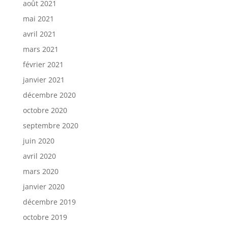
août 2021
mai 2021
avril 2021
mars 2021
février 2021
janvier 2021
décembre 2020
octobre 2020
septembre 2020
juin 2020
avril 2020
mars 2020
janvier 2020
décembre 2019
octobre 2019