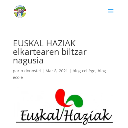
EUSKAL HAZIAK
elkartearen biltzar
nagusia
par
n.donostei
|
Mar 8, 2021
|
blog collège
,
blog
école