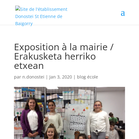
Exposition à la mairie /
Erakusketa herriko
etxean
par
n.donostei
|
Jan 3, 2020
|
blog école